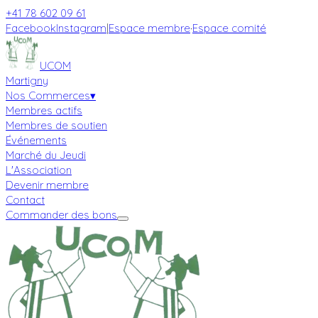
+41 78 602 09 61
Facebook
Instagram
|
Espace membre
·
Espace comité
UCOM
Martigny
Nos Commerces
▾
Membres actifs
Membres de soutien
Événements
Marché du Jeudi
L'Association
Devenir membre
Contact
Commander des bons