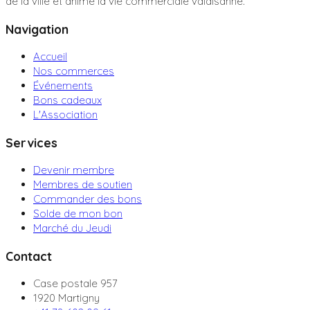
de la ville et anime la vie commerciale valaisanne.
Navigation
Accueil
Nos commerces
Événements
Bons cadeaux
L'Association
Services
Devenir membre
Membres de soutien
Commander des bons
Solde de mon bon
Marché du Jeudi
Contact
Case postale 957
1920 Martigny