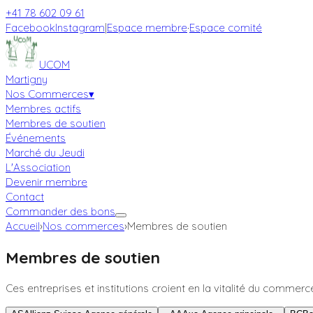
+41 78 602 09 61
Facebook
Instagram
|
Espace membre
·
Espace comité
UCOM
Martigny
Nos Commerces
▾
Membres actifs
Membres de soutien
Événements
Marché du Jeudi
L'Association
Devenir membre
Contact
Commander des bons
Accueil
›
Nos commerces
›
Membres de soutien
Membres de soutien
Ces entreprises et institutions croient en la vitalité du commerc