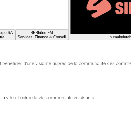
xpo SA
RF
Rhône FM
tre
Services, Finance & Conseil
humain
durab
t bénéficier d'une visibilité auprès de la communauté des comme
a ville et anime la vie commerciale valaisanne.