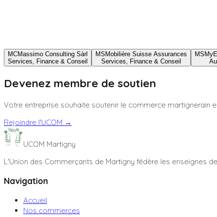
MC
Massimo Consulting Sàrl
MS
Mobilière Suisse Assurances
MS
MyE
Services, Finance & Conseil
Services, Finance & Conseil
Au
Devenez membre de soutien
Votre entreprise souhaite soutenir le commerce martignerain e
Rejoindre l'UCOM →
UCOM Martigny
L'Union des Commerçants de Martigny fédère les enseignes de l
Navigation
Accueil
Nos commerces