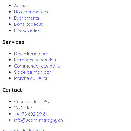
Accueil
Nos commerces
Événements
Bons cadeaux
L'Association
Services
Devenir membre
Membres de soutien
Commander des bons
Solde de mon bon
Marché du Jeudi
Contact
Case postale 957
1920 Martigny
+41 78 602 09 61
info@ucom-martigny.ch
Facebook
Instagram