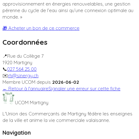
approvisionnement en énergies renouvelables, une gestion
pérenne du cycle de l’eau ainsi qu’une connexion optimale au
monde.
»
🎁 Acheter un bon de ce commerce
Coordonnées
📍
Rue du Collège 7
1920
Martigny
📞
027 564 25 00
✉️
rh@sinergy.ch
Membre UCOM depuis
2026-06-02
← Retour à l'annuaire
Signaler une erreur sur cette fiche
UCOM Martigny
L'Union des Commerçants de Martigny fédère les enseignes
de la ville et anime la vie commerciale valaisanne.
Navigation