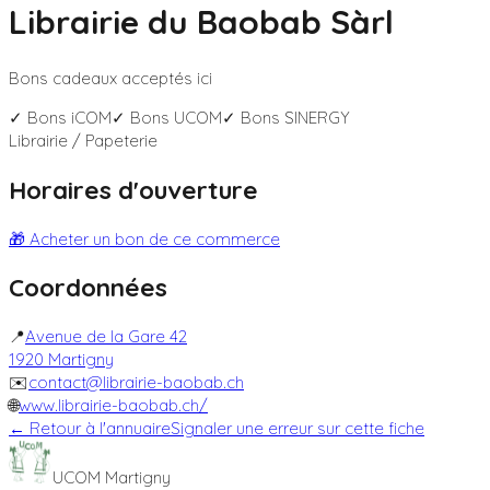
Librairie du Baobab Sàrl
Bons cadeaux acceptés ici
✓ Bons
iCOM
✓ Bons
UCOM
✓ Bons
SINERGY
Librairie / Papeterie
Horaires d'ouverture
🎁 Acheter un bon de ce commerce
Coordonnées
📍
Avenue de la Gare 42
1920
Martigny
✉️
contact@librairie-baobab.ch
🌐
www.librairie-baobab.ch/
← Retour à l'annuaire
Signaler une erreur sur cette fiche
UCOM Martigny