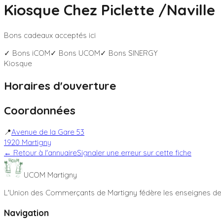
Kiosque Chez Piclette /Naville
Bons cadeaux acceptés ici
✓ Bons
iCOM
✓ Bons
UCOM
✓ Bons
SINERGY
Kiosque
Horaires d'ouverture
Coordonnées
📍
Avenue de la Gare 53
1920
Martigny
← Retour à l'annuaire
Signaler une erreur sur cette fiche
UCOM Martigny
L'Union des Commerçants de Martigny fédère les enseignes de l
Navigation