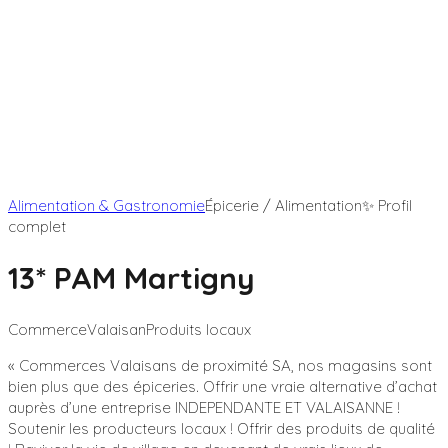
Alimentation & Gastronomie
Épicerie / Alimentation
✨ Profil
complet
13* PAM Martigny
Commerce
Valaisan
Produits locaux
«
Commerces Valaisans de proximité SA, nos magasins sont
bien plus que des épiceries. Offrir une vraie alternative d’achat
auprès d’une entreprise INDEPENDANTE ET VALAISANNE !
Soutenir les producteurs locaux ! Offrir des produits de qualité