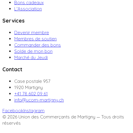
Bons cadeaux
L'Association
Services
Devenir membre
Membres de soutien
Commander des bons
Solde de mon bon
Marché du Jeudi
Contact
Case postale 957
1920 Martigny
+41 78 602 09 61
info@ucom-martigny.ch
Facebook
Instagram
©
2026
Union des Commerçants de Martigny — Tous droits
réservés