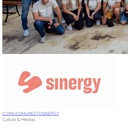
iCOM
UCOM
oRESTO
SINERGY
Culture & Médias