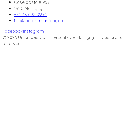
Case postale 957
1920 Martigny
+41 78 602 09 61
info@ucom-martigny.ch
Facebook
Instagram
©
2026
Union des Commerçants de Martigny — Tous droits
réservés