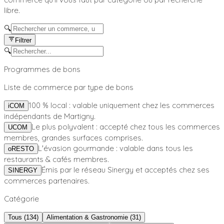
libre.
🔍
Filtrer
🔍
Programmes de bons
Liste de commerce par type de bons
100 % local : valable uniquement chez les commerces
iCOM
indépendants de Martigny.
Le plus polyvalent : accepté chez tous les commerces
UCOM
membres, grandes surfaces comprises.
L'évasion gourmande : valable dans tous les
oRESTO
restaurants & cafés membres.
Émis par le réseau Sinergy et acceptés chez ses
SINERGY
commerces partenaires.
Catégorie
Tous (
134
)
Alimentation & Gastronomie
(
31
)