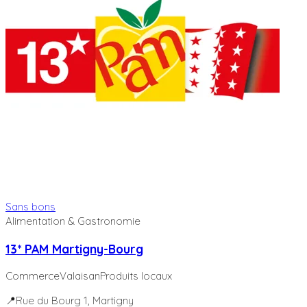
Sans bons
Alimentation & Gastronomie
13* PAM Martigny-Bourg
Commerce
Valaisan
Produits locaux
📍
Rue du Bourg 1
, Martigny