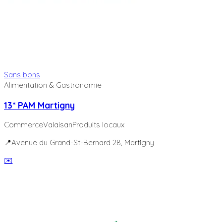
Sans bons
Alimentation & Gastronomie
13* PAM Martigny
Commerce
Valaisan
Produits locaux
📍
Avenue du Grand-St-Bernard 28
, Martigny
✉️